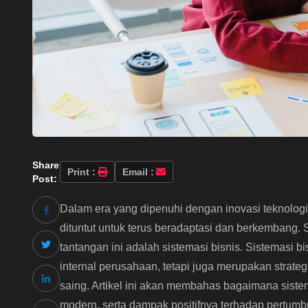
Share
Print :
Email :
Post:
Dalam era yang dipenuhi dengan inovasi teknolog
dituntut untuk terus beradaptasi dan berkembang
tantangan ini adalah sistemasi bisnis. Sistemasi 
internal perusahaan, tetapi juga merupakan strateg
saing. Artikel ini akan membahas bagaimana sis
modern, serta dampak positifnya terhadap pertu