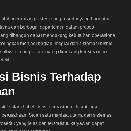
 adalah merancang sistem dan prosedur yang baru atau
 utama dari berbagai departemen dalam proses
yang dibangun dapat mendukung kebutuhan operasional
eringkali menjadi bagian integral dari sistemasi bisnis
ftware atau platform yang dirancang khusus untuk
ektif.
si Bisnis Terhadap
aan
if dalam hal efisiensi operasional, tetapi juga
n perusahaan. Salah satu manfaat utama dari sistemasi
rosedur yang jelas dan terstruktur, karyawan dapat