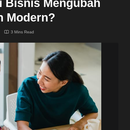
i Bisnis Mengubah
n Modern?
3 Mins Read