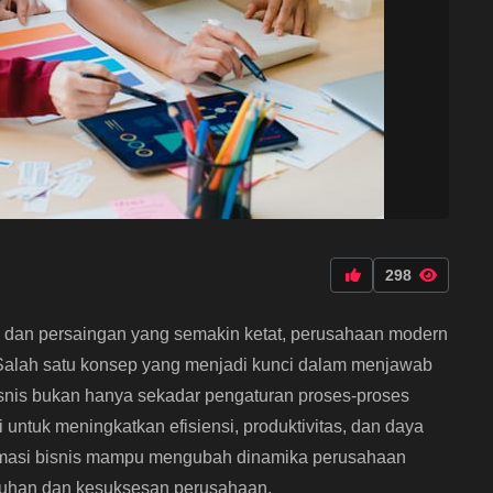
298
i dan persaingan yang semakin ketat, perusahaan modern
. Salah satu konsep yang menjadi kunci dalam menjawab
bisnis bukan hanya sekadar pengaturan proses-proses
i untuk meningkatkan efisiensi, produktivitas, dan daya
temasi bisnis mampu mengubah dinamika perusahaan
mbuhan dan kesuksesan perusahaan.