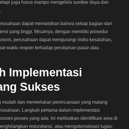
 tetapi juga harus mampu mengelola sumber daya dan
.
erusahaan dapat memastikan bahwa setiap bagian dari
ensi yang tinggi. Misalnya, dengan memiliki prosedur
bisnis, perusahaan dapat mengurangi risiko kesalahan,
pat waktu respon terhadap perubahan pasar atau
h Implementasi
yang Sukses
ang mudah dan memerlukan perencanaan yang matang
perusahaan. Langkah pertama dalam implementasi
roses-proses yang ada. Ini melibatkan identifikasi area di
enghilangkan redundansi, atau mengotomatisasi tugas-