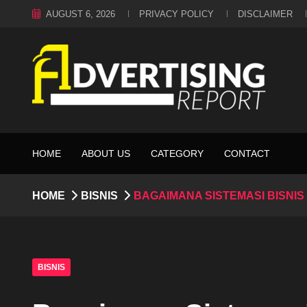
AUGUST 6, 2026
PRIVACY POLICY
DISCLAIMER
HOME
ABOUT US
CATEGORY
CONTACT
HOME
BISNIS
BAGAIMANA SISTEMASI BISN
BISNIS