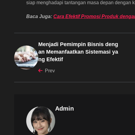
siap menghadapi tantangan masa depan dengan key
Baca Juga:
Cara Efektif Promosi Produk denga
Menjadi Pemimpin Bisnis deng
an Memanfaatkan Sistemasi ya
ng Efektif
Prev
Admin