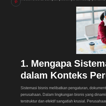
1. Mengapa Sistema
dalam Konteks Pe
Sistemasi bisnis melibatkan pengaturan, dokument
perusahaan. Dalam lingkungan bisnis yang dinamis 
terstruktur dan efektif sangatlah krusial. Perus