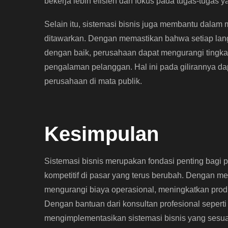
bekerja lebih efisien dan fokus pada tugas-tugas y
Selain itu, sistemasi bisnis juga membantu dalam
ditawarkan. Dengan memastikan bahwa setiap lang
dengan baik, perusahaan dapat mengurangi tingka
pengalaman pelanggan. Hal ini pada gilirannya da
perusahaan di mata publik.
Kesimpulan
Sistemasi bisnis merupakan fondasi penting bagi 
kompetitif di pasar yang terus berubah. Dengan m
mengurangi biaya operasional, meningkatkan produ
Dengan bantuan dari konsultan profesional sepert
mengimplementasikan sistemasi bisnis yang ses