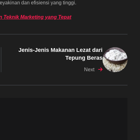
akinan dan efisiensi yang tinggi.
n Teknik Marketing yang Tepat
Jenis-Jenis Makanan Lezat dari
Tepung Beras
Next