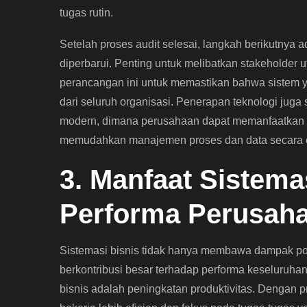
tugas rutin.
Setelah proses audit selesai, langkah berikutnya
diperbarui. Penting untuk melibatkan stakeholder
perancangan ini untuk memastikan bahwa sistem 
dari seluruh organisasi. Penerapan teknologi juga s
modern, dimana perusahaan dapat memanfaatkan so
memudahkan manajemen proses dan data secara ef
3. Manfaat Sistema
Performa Perusah
Sistemasi bisnis tidak hanya membawa dampak posit
berkontribusi besar terhadap performa keseluruha
bisnis adalah peningkatan produktivitas. Dengan p