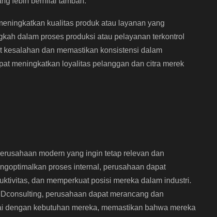
ang lebih bernilai tambah.
 meningkatkan kualitas produk atau layanan yang
kah dalam proses produksi atau pelayanan terkontrol
t kesalahan dan memastikan konsistensi dalam
pat meningkatkan loyalitas pelanggan dan citra merek
perusahaan modern yang ingin tetap relevan dan
engoptimalkan proses internal, perusahaan dapat
ktivitas, dan memperkuat posisi mereka dalam industri.
i Dconsulting, perusahaan dapat merancang dan
uai dengan kebutuhan mereka, memastikan bahwa mereka