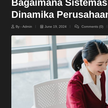
Bagaimana Sistemas
Dinamika Perusahaa
By - Admin
June 19, 2024
Comments (0)