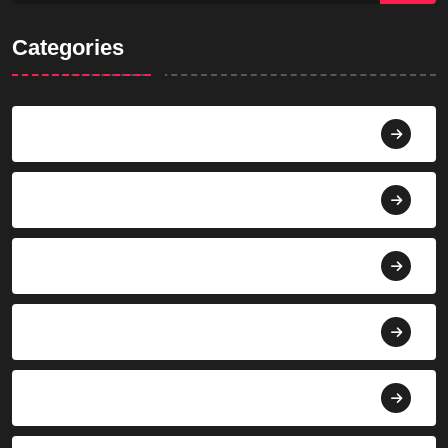
Categories
Agama
Agroindustri
Berita
Bisnis
Budaya