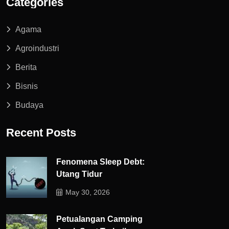
Categories
Agama
Agroindustri
Berita
Bisnis
Budaya
Recent Posts
Fenomena Sleep Debt:
Utang Tidur
May 30, 2026
Petualangan Camping