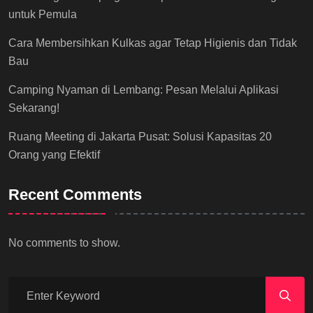
untuk Pemula
Cara Membersihkan Kulkas agar Tetap Higienis dan Tidak
Bau
Camping Nyaman di Lembang: Pesan Melalui Aplikasi
Sekarang!
Ruang Meeting di Jakarta Pusat: Solusi Kapasitas 20
Orang yang Efektif
Recent Comments
No comments to show.