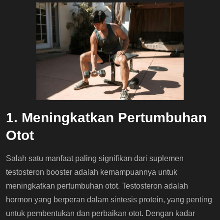
1. Meningkatkan Pertumbuhan
Otot
Salah satu manfaat paling signifikan dari suplemen
testosteron booster adalah kemampuannya untuk
meningkatkan pertumbuhan otot. Testosteron adalah
hormon yang berperan dalam sintesis protein, yang penting
untuk pembentukan dan perbaikan otot. Dengan kadar