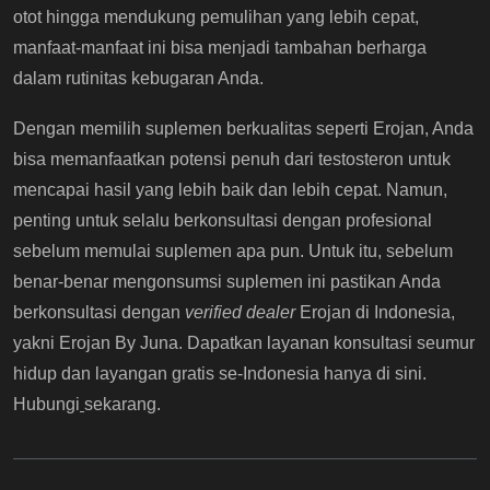
otot hingga mendukung pemulihan yang lebih cepat,
manfaat-manfaat ini bisa menjadi tambahan berharga
dalam rutinitas kebugaran Anda.
Dengan memilih suplemen berkualitas seperti Erojan, Anda
bisa memanfaatkan potensi penuh dari testosteron untuk
mencapai hasil yang lebih baik dan lebih cepat. Namun,
penting untuk selalu berkonsultasi dengan profesional
sebelum memulai suplemen apa pun. Untuk itu, sebelum
benar-benar mengonsumsi suplemen ini pastikan Anda
berkonsultasi dengan
verified dealer
Erojan di Indonesia,
yakni Erojan By Juna. Dapatkan layanan konsultasi seumur
hidup dan layangan gratis se-Indonesia hanya di sini.
Hubungi
sekarang.