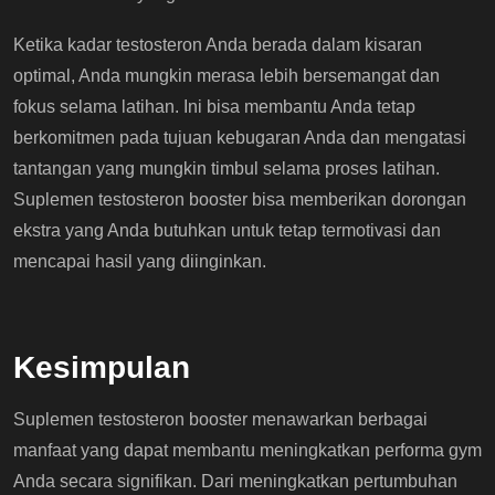
Ketika kadar testosteron Anda berada dalam kisaran
optimal, Anda mungkin merasa lebih bersemangat dan
fokus selama latihan. Ini bisa membantu Anda tetap
berkomitmen pada tujuan kebugaran Anda dan mengatasi
tantangan yang mungkin timbul selama proses latihan.
Suplemen testosteron booster bisa memberikan dorongan
ekstra yang Anda butuhkan untuk tetap termotivasi dan
mencapai hasil yang diinginkan.
Kesimpulan
Suplemen testosteron booster menawarkan berbagai
manfaat yang dapat membantu meningkatkan performa gym
Anda secara signifikan. Dari meningkatkan pertumbuhan